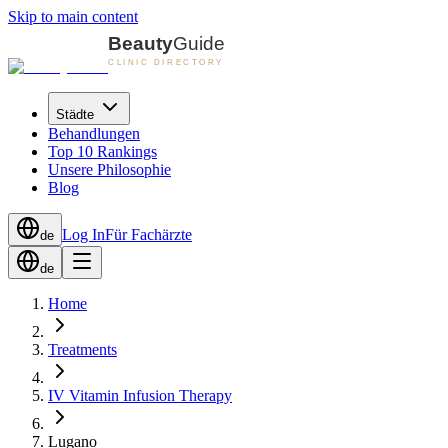
Skip to main content
Städte
Behandlungen
Top 10 Rankings
Unsere Philosophie
Blog
Log In
Für Fachärzte
de
de
Home
Treatments
IV Vitamin Infusion Therapy
Lugano