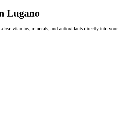
in
Lugano
-dose vitamins, minerals, and antioxidants directly into your