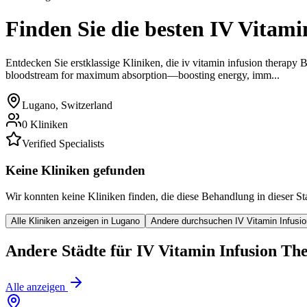
Finden Sie die besten
IV Vitami
Entdecken Sie erstklassige Kliniken, die
iv vitamin infusion therapy
B
bloodstream for maximum absorption—boosting energy, imm...
Lugano
,
Switzerland
0
Kliniken
Verified Specialists
Keine Kliniken gefunden
Wir konnten keine Kliniken finden, die diese Behandlung in dieser St
Alle Kliniken anzeigen
in
Lugano
Andere durchsuchen
IV Vitamin Infusi
Andere Städte für
IV Vitamin Infusion Th
Alle anzeigen