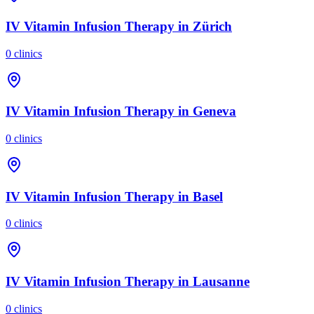
IV Vitamin Infusion Therapy
in
Zürich
0
clinics
IV Vitamin Infusion Therapy
in
Geneva
0
clinics
IV Vitamin Infusion Therapy
in
Basel
0
clinics
IV Vitamin Infusion Therapy
in
Lausanne
0
clinics