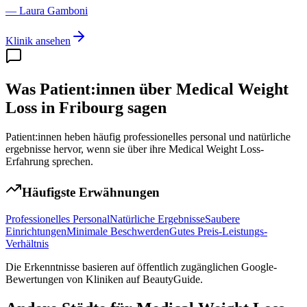
—
Laura Gamboni
Klinik ansehen
Was Patient:innen über Medical Weight
Loss in Fribourg sagen
Patient:innen heben häufig professionelles personal und natürliche
ergebnisse hervor, wenn sie über ihre Medical Weight Loss-
Erfahrung sprechen.
Häufigste Erwähnungen
Professionelles Personal
Natürliche Ergebnisse
Saubere
Einrichtungen
Minimale Beschwerden
Gutes Preis-Leistungs-
Verhältnis
Die Erkenntnisse basieren auf öffentlich zugänglichen Google-
Bewertungen von Kliniken auf BeautyGuide.