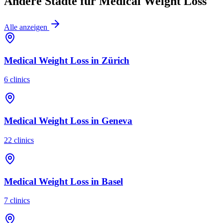
Andere Städte für
Medical Weight Loss
Alle anzeigen
Medical Weight Loss
in
Zürich
6
clinics
Medical Weight Loss
in
Geneva
22
clinics
Medical Weight Loss
in
Basel
7
clinics