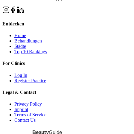
Entdecken
Home
Behandlungen
Städte
Top 10 Rankings
For Clinics
Log In
Register Practice
Legal & Contact
Privacy Policy
Imprint
Terms of Service
Contact Us