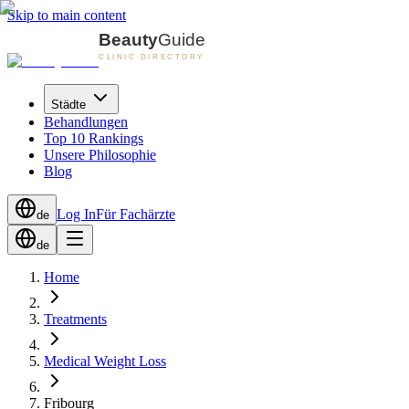
Skip to main content
Städte
Behandlungen
Top 10 Rankings
Unsere Philosophie
Blog
Log In
Für Fachärzte
de
de
Home
Treatments
Medical Weight Loss
Fribourg