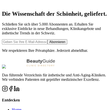
Stretch Mark Treatment
Skin Rejuvenation
Laser Hair Removal
+
13
Klinik ansehen
Die Wissenschaft der Schönheit, geliefert.
Schließen Sie sich über 5.000 Abonnenten an. Erhalten Sie
exklusive Einblicke in neue Behandlungen, Klinikangebote und
ästhetische Trends in der Schweiz.
Abonnieren
Wir respektieren Ihre Privatsphäre. Jederzeit abmeldbar.
Das führende Verzeichnis für ästhetische und Anti-Aging-Kliniken.
Wir verbinden Patienten mit geprüfter medizinischer Exzellenz.
Entdecken
Home