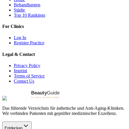
Behandlungen
Städte
Top 10 Rankings
For Clinics
Log In
Register Practice
Legal & Contact
Privacy Policy
Imprint
Terms of Service
Contact Us
Das führende Verzeichnis für ästhetische und Anti-Aging-Kliniken.
Wir verbinden Patienten mit geprüfter medizinischer Exzellenz.
Entdecken