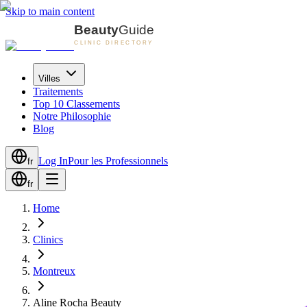
Skip to main content
Villes
Traitements
Top 10 Classements
Notre Philosophie
Blog
Log In
Pour les Professionnels
fr
fr
Home
Clinics
Montreux
Aline Rocha Beauty