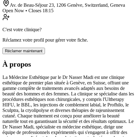
Av. de Beau-Séjour 23, 1206 Genève, Switzerland
,
Geneva
Open Now • Closes 18:15
C'est votre clinique?
Réclamez votre profil pour gérer votre fiche.
Réclamer maintenant
À propos
La Médecine Esthétique par le Dr Nasser Madi est une clinique
esthétique de premier plan située à Genève, en Suisse, offrant une
gamme complète de traitements avancés adaptés aux besoins de
beauté des hommes et des femmes. La clinique se spécialise dans les
procédures esthétiques non chirurgicales, y compris l'Ultherapy
HIFU, le BBL, les injections de comblement labial, le Profhilo, le
Sculptra, la cryolipolyse et diverses thérapies de rajeunissement
cutané. Chaque traitement est conçu pour améliorer la beauté
naturelle tout en garantissant la sécurité et des résultats optimaux. Le
Dr Nasser Madi, spécialiste en médecine esthétique, dirige une
équipe de professionnels expérimentés qui s'engagent à offrir des