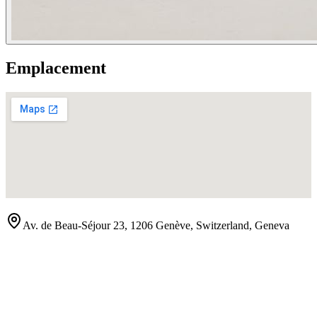
Emplacement
Av. de Beau-Séjour 23, 1206 Genève, Switzerland
,
Geneva
Contact
Afficher le numéro