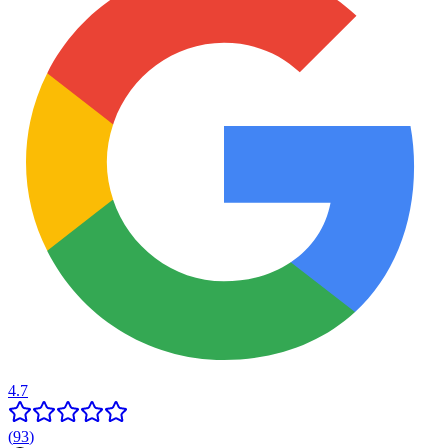
4.7
(
93
)