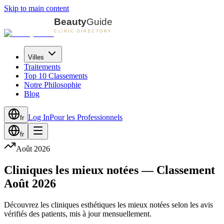
Skip to main content
Villes
Traitements
Top 10 Classements
Notre Philosophie
Blog
Log In
Pour les Professionnels
fr
fr
Août 2026
Cliniques les mieux notées — Classement
Août 2026
Découvrez les cliniques esthétiques les mieux notées selon les avis
vérifiés des patients, mis à jour mensuellement.