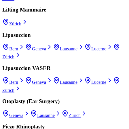
Lifting Mammaire
Zürich
Liposuccion
Bern
Geneva
Lausanne
Lucerne
Zürich
Liposuccion VASER
Bern
Geneva
Lausanne
Lucerne
Zürich
Otoplasty (Ear Surgery)
Geneva
Lausanne
Zürich
Piezo Rhinoplasty