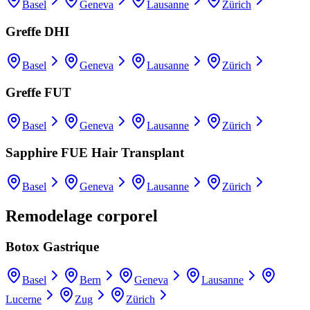
Basel
Geneva
Lausanne
Zürich
Greffe DHI
Basel
Geneva
Lausanne
Zürich
Greffe FUT
Basel
Geneva
Lausanne
Zürich
Sapphire FUE Hair Transplant
Basel
Geneva
Lausanne
Zürich
Remodelage corporel
Botox Gastrique
Basel
Bern
Geneva
Lausanne
Lucerne
Zug
Zürich