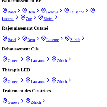
Raffermissement RF
Basel
Bern
Geneva
Lausanne
Lucerne
Zug
Zürich
Rajeunissement Cutané
Basel
Bern
Lucerne
Zürich
Rehaussement Cils
Geneva
Lausanne
Zürich
Thérapie LED
Geneva
Lausanne
Zürich
Traitement des Cicatrices
Geneva
Zürich