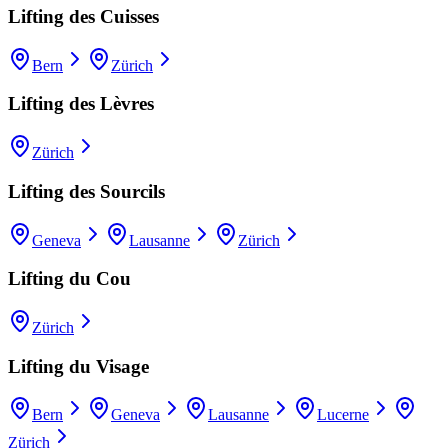
Lifting des Cuisses
Bern
Zürich
Lifting des Lèvres
Zürich
Lifting des Sourcils
Geneva
Lausanne
Zürich
Lifting du Cou
Zürich
Lifting du Visage
Bern
Geneva
Lausanne
Lucerne
Zürich