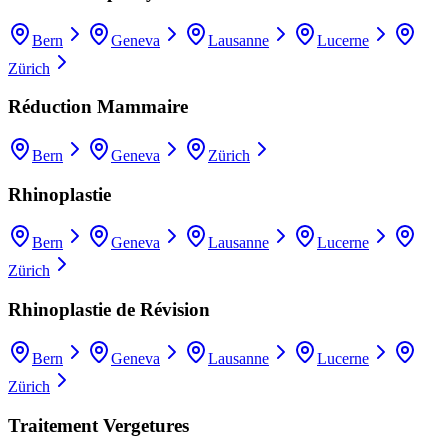
Bern
Geneva
Lausanne
Lucerne
Zürich
Réduction Mammaire
Bern
Geneva
Zürich
Rhinoplastie
Bern
Geneva
Lausanne
Lucerne
Zürich
Rhinoplastie de Révision
Bern
Geneva
Lausanne
Lucerne
Zürich
Traitement Vergetures