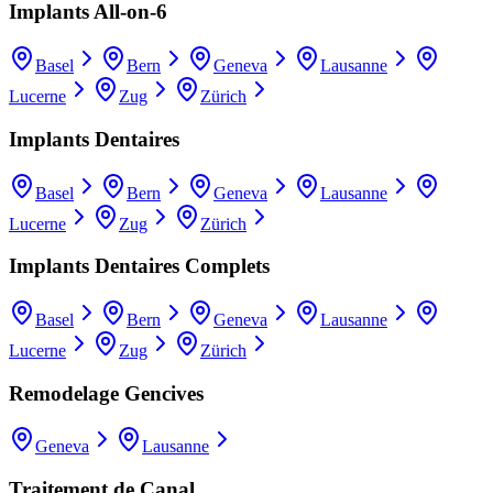
Implants All-on-6
Basel
Bern
Geneva
Lausanne
Lucerne
Zug
Zürich
Implants Dentaires
Basel
Bern
Geneva
Lausanne
Lucerne
Zug
Zürich
Implants Dentaires Complets
Basel
Bern
Geneva
Lausanne
Lucerne
Zug
Zürich
Remodelage Gencives
Geneva
Lausanne
Traitement de Canal