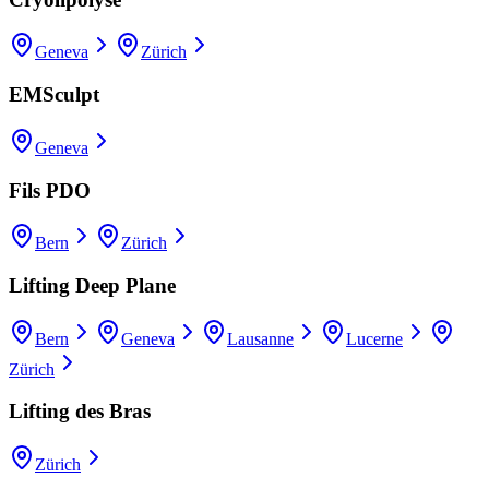
Geneva
Zürich
EMSculpt
Geneva
Fils PDO
Bern
Zürich
Lifting Deep Plane
Bern
Geneva
Lausanne
Lucerne
Zürich
Lifting des Bras
Zürich