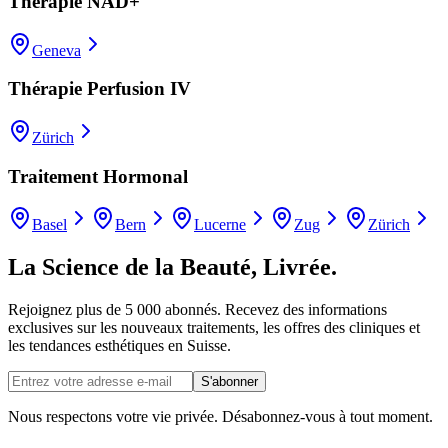
Thérapie NAD+
Geneva
Thérapie Perfusion IV
Zürich
Traitement Hormonal
Basel
Bern
Lucerne
Zug
Zürich
La Science de la Beauté, Livrée.
Rejoignez plus de 5 000 abonnés. Recevez des informations
exclusives sur les nouveaux traitements, les offres des cliniques et
les tendances esthétiques en Suisse.
S'abonner
Nous respectons votre vie privée. Désabonnez-vous à tout moment.