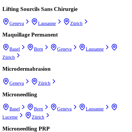
Lifting Sourcils Sans Chirurgie
Geneva
Lausanne
Zürich
Maquillage Permanent
Basel
Bern
Geneva
Lausanne
Zürich
Microdermabrasion
Geneva
Zürich
Microneedling
Basel
Bern
Geneva
Lausanne
Lucerne
Zürich
Microneedling PRP