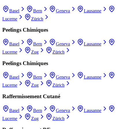
Basel
Bern
Geneva
Lausanne
Lucerne
Zürich
Peelings Chimiques
Basel
Bern
Geneva
Lausanne
Lucerne
Zug
Zürich
Peelings Chimiques
Basel
Bern
Geneva
Lausanne
Lucerne
Zug
Zürich
Raffermissement Cutané
Basel
Bern
Geneva
Lausanne
Lucerne
Zug
Zürich