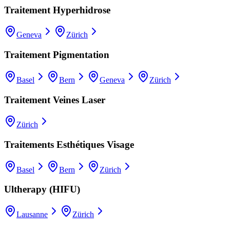
Traitement Hyperhidrose
Geneva
Zürich
Traitement Pigmentation
Basel
Bern
Geneva
Zürich
Traitement Veines Laser
Zürich
Traitements Esthétiques Visage
Basel
Bern
Zürich
Ultherapy (HIFU)
Lausanne
Zürich