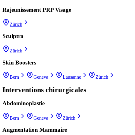
Rajeunissement PRP Visage
Zürich
Sculptra
Zürich
Skin Boosters
Bern
Geneva
Lausanne
Zürich
Interventions chirurgicales
Abdominoplastie
Bern
Geneva
Zürich
Augmentation Mammaire