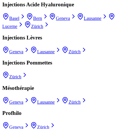
Injections Acide Hyaluronique
Basel
Bern
Geneva
Lausanne
Lucerne
Zürich
Injections Lèvres
Geneva
Lausanne
Zürich
Injections Pommettes
Zürich
Mésothérapie
Geneva
Lausanne
Zürich
Profhilo
Geneva
Zürich