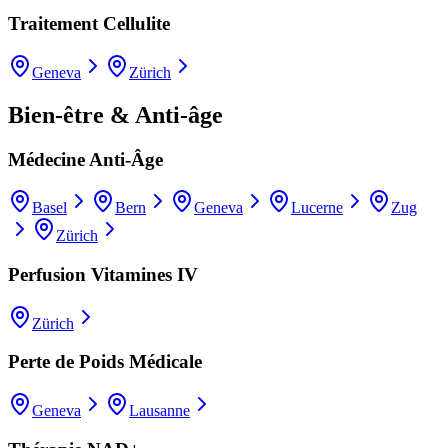
Traitement Cellulite
Geneva
Zürich
Bien-être & Anti-âge
Médecine Anti-Âge
Basel
Bern
Geneva
Lucerne
Zug
Zürich
Perfusion Vitamines IV
Zürich
Perte de Poids Médicale
Geneva
Lausanne