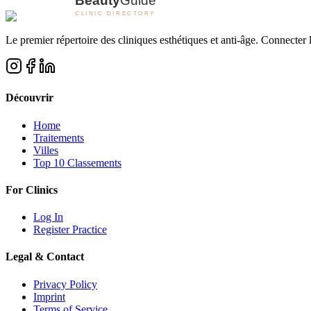
Le premier répertoire des cliniques esthétiques et anti-âge. Connecter l
Découvrir
Home
Traitements
Villes
Top 10 Classements
For Clinics
Log In
Register Practice
Legal & Contact
Privacy Policy
Imprint
Terms of Service