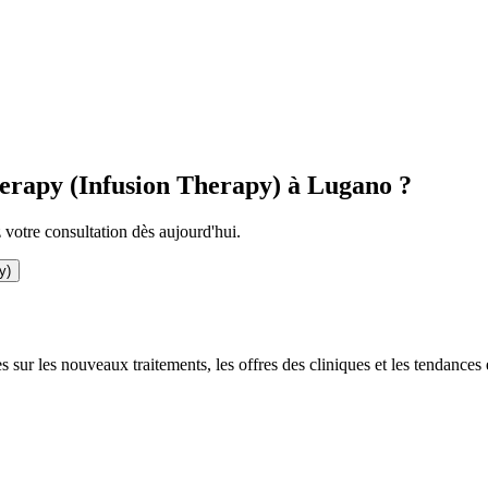
Therapy (Infusion Therapy) à Lugano ?
z votre consultation dès aujourd'hui.
y)
ur les nouveaux traitements, les offres des cliniques et les tendances 