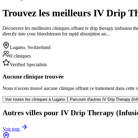
Trouvez les meilleurs
IV Drip T
Découvrez les meilleures cliniques offrant
iv drip therapy (infusion th
directly into your bloodstream for rapid absorption an...
Lugano
,
Switzerland
0
cliniques
Verified Specialists
Aucune clinique trouvée
Nous n'avons trouvé aucune clinique offrant ce traitement dans cette vi
Voir toutes les cliniques
à
Lugano
Parcourir d'autres
IV Drip Therapy (In
Autres villes pour
IV Drip Therapy (Infus
Voir tout