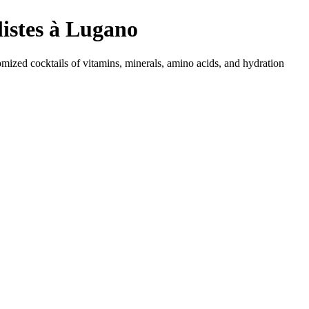
listes
à
Lugano
omized cocktails of vitamins, minerals, amino acids, and hydration