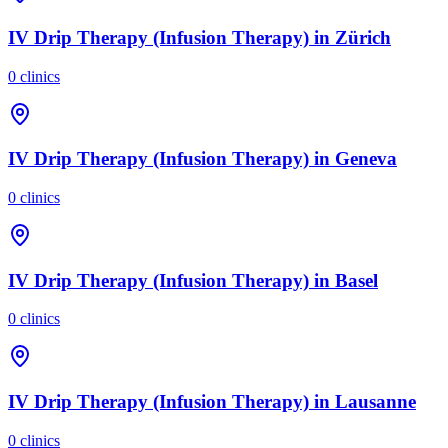
IV Drip Therapy (Infusion Therapy)
in
Zürich
0
clinics
IV Drip Therapy (Infusion Therapy)
in
Geneva
0
clinics
IV Drip Therapy (Infusion Therapy)
in
Basel
0
clinics
IV Drip Therapy (Infusion Therapy)
in
Lausanne
0
clinics