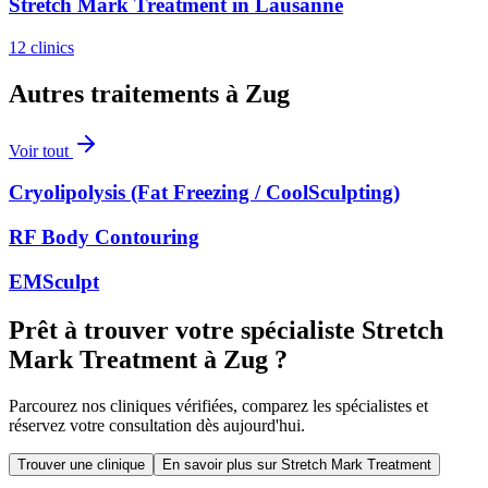
Stretch Mark Treatment
in
Lausanne
12
clinics
Autres traitements à
Zug
Voir tout
Cryolipolysis (Fat Freezing / CoolSculpting)
RF Body Contouring
EMSculpt
Prêt à trouver votre spécialiste Stretch
Mark Treatment à Zug ?
Parcourez nos cliniques vérifiées, comparez les spécialistes et
réservez votre consultation dès aujourd'hui.
Trouver une clinique
En savoir plus sur Stretch Mark Treatment