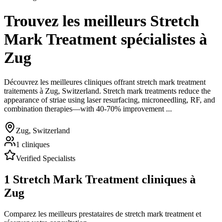
Trouvez les meilleurs
Stretch
Mark Treatment
spécialistes
à
Zug
Découvrez les meilleures cliniques offrant
stretch mark treatment
traitements à
Zug
,
Switzerland
.
Stretch mark treatments reduce the
appearance of striae using laser resurfacing, microneedling, RF, and
combination therapies—with 40-70% improvement ...
Zug
,
Switzerland
1
cliniques
Verified Specialists
1
Stretch Mark Treatment
cliniques à
Zug
Comparez les meilleurs prestataires de stretch mark treatment et