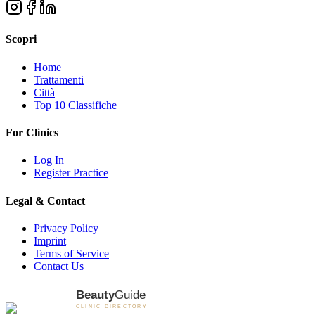
Scopri
Home
Trattamenti
Città
Top 10 Classifiche
For Clinics
Log In
Register Practice
Legal & Contact
Privacy Policy
Imprint
Terms of Service
Contact Us