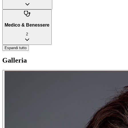
Medico & Benessere
2
Espandi tutto
Galleria