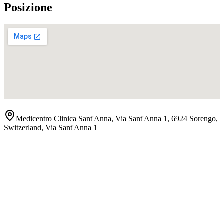
Posizione
Medicentro Clinica Sant'Anna, Via Sant'Anna 1, 6924 Sorengo,
Switzerland
,
Via Sant'Anna 1
Contatto
Mostra numero
Sito web
Visita il sito