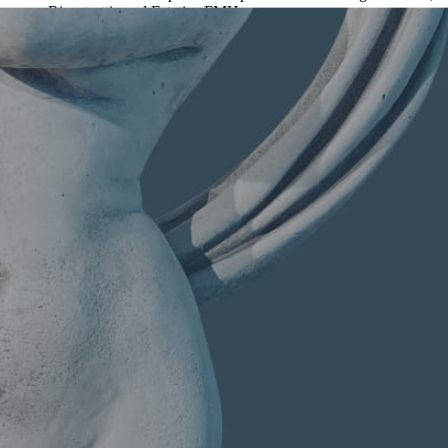
Ricostruttiva ed Estetica FMH