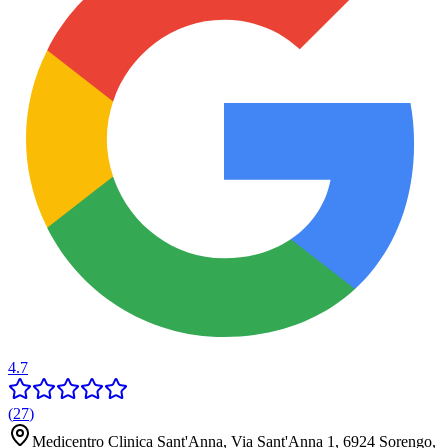
4.7
(
27
)
Medicentro Clinica Sant'Anna, Via Sant'Anna 1, 6924 Sorengo,