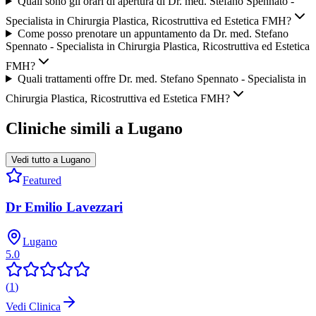
Quali sono gli orari di apertura di Dr. med. Stefano Spennato -
Specialista in Chirurgia Plastica, Ricostruttiva ed Estetica FMH?
Come posso prenotare un appuntamento da Dr. med. Stefano
Spennato - Specialista in Chirurgia Plastica, Ricostruttiva ed Estetica
FMH?
Quali trattamenti offre Dr. med. Stefano Spennato - Specialista in
Chirurgia Plastica, Ricostruttiva ed Estetica FMH?
Cliniche simili a
Lugano
Vedi tutto a
Lugano
Featured
Dr Emilio Lavezzari
Lugano
5.0
(
1
)
Vedi Clinica